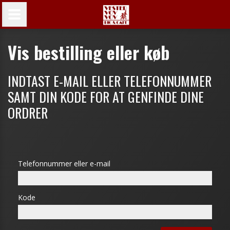
Vis bestilling eller køb
INDTAST E-MAIL ELLER TELEFONNUMMER
SAMT DIN KODE FOR AT GENFINDE DINE
ORDRER