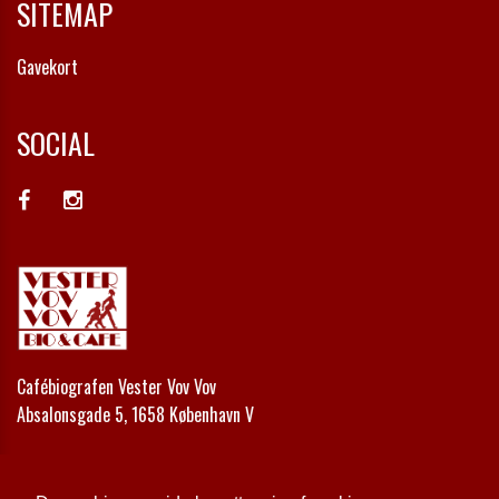
SITEMAP
Gavekort
SOCIAL
Cafébiografen Vester Vov Vov
Absalonsgade 5, 1658 København V
Telefon:
+45 33 24 42 00
Email:
kontakt@vestervovvov.dk