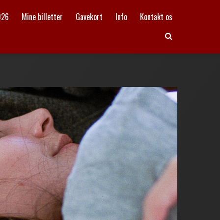
026
Mine billetter
Gavekort
Info
Kontakt os